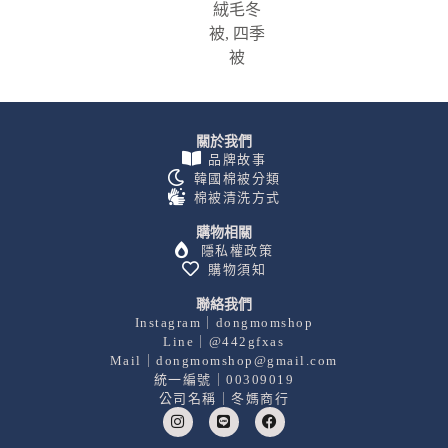
絨毛冬
被
,
四季
被
關於我們
品牌故事
韓國棉被分類
棉被清洗方式
購物相關
隱私權政策
購物須知
聯絡我們
Instagram｜dongmomshop
Line｜@442gfxas
Mail｜dongmomshop@gmail.com
統一編號｜00309019
公司名稱｜冬媽商行