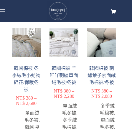
韓國棉被 冬
韓國棉被 羊
韓國棉被 刺
季絨毛小動物
咩咩刺繡單面
繡葉子素面絨
碎花/保暖冬
絨毛被/冬被
毛棉被/冬被
被
NT$
380
–
NT$
380
–
NT$
2,280
NT$
2,080
NT$
380
–
NT$
2,680
單面絨
冬季絨
單面絨
毛冬被
,
毛棉被
,
毛冬被
,
冬季絨
單面絨
韓國寢
毛棉被
,
毛冬被
,