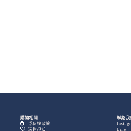
購物相關
聯絡我
隱私權政策
Insta
購物須知
Line｜