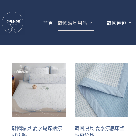
首頁
韓國寢具用品
韓國包包
韓國寢具 夏季蝴蝶結涼
韓國寢具 夏季涼感床墊
感床墊
幾何紋路