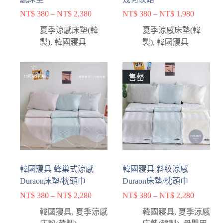
NT$
380
–
NT$
2,380
NT$
380
–
NT$
1,980
夏季涼感床墊(韓
夏季涼感床墊(韓
製)
,
韓國寢具
製)
,
韓國寢具
售罄
韓國寢具 蜂巢式涼感
韓國寢具 斜紋涼感
Duraon床墊/枕頭巾
Duraon床墊/枕頭巾
NT$
380
–
NT$
2,280
NT$
380
–
NT$
2,280
韓國寢具
,
夏季涼感
韓國寢具
,
夏季涼感