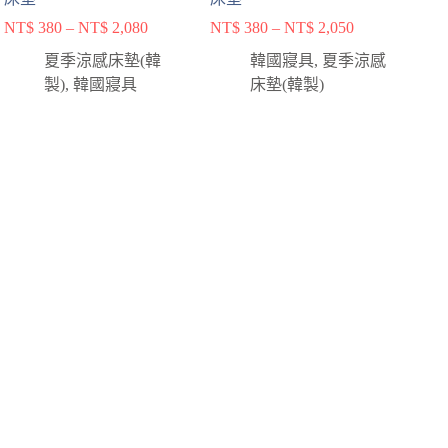
NT$
380
–
NT$
2,080
NT$
380
–
NT$
2,050
夏季涼感床墊(韓
韓國寢具
,
夏季涼感
製)
,
韓國寢具
床墊(韓製)