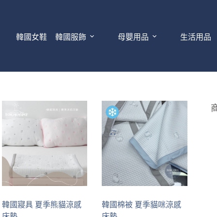
韓國女鞋
韓國服飾
母嬰用品
生活用品
韓國寢具 夏季熊貓涼感
韓國棉被 夏季貓咪涼感
床墊
床墊