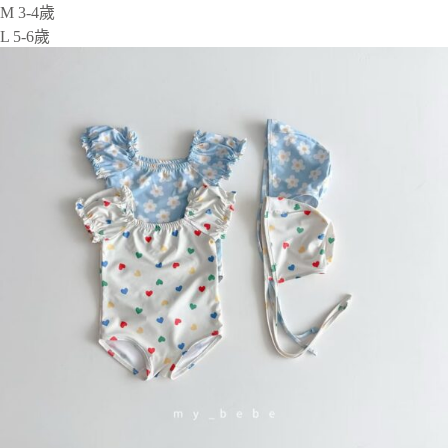
M 3-4歲
L 5-6歲