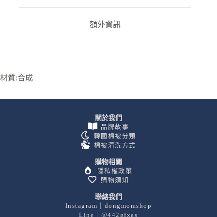
額外資訊
材質:合成
關於我們
品牌故事
韓國棉被分類
棉被清洗方式
購物相關
隱私權政策
購物須知
聯絡我們
Instagram｜dongmomshop
Line｜@442gfxas