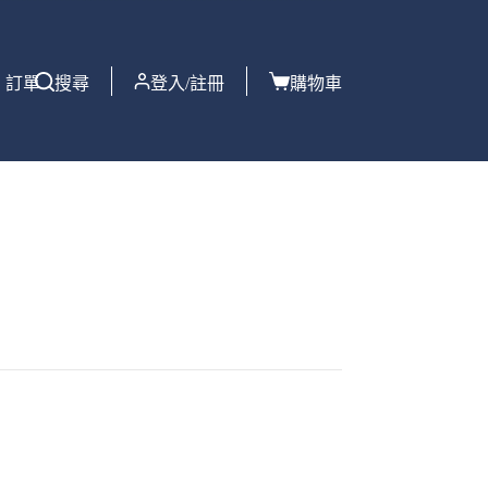
訂單
搜尋
登入/註冊
購物車