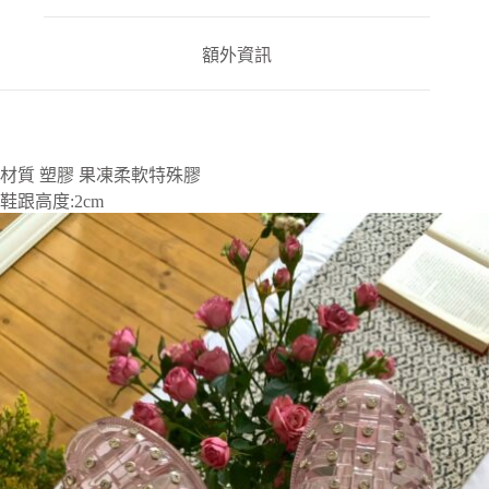
額外資訊
材質 塑膠 果凍柔軟特殊膠
鞋跟高度:2cm