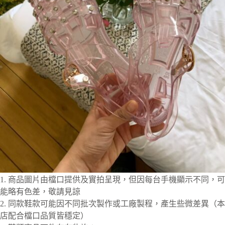
1. 商品圖片由檔口提供及實拍呈現，但因每台手機顯示不同，可
能略有色差，敬請見諒
2. 同款鞋款可能因不同批次製作或工廠製程，產生些微差異（本
店配合檔口品質皆穩定）