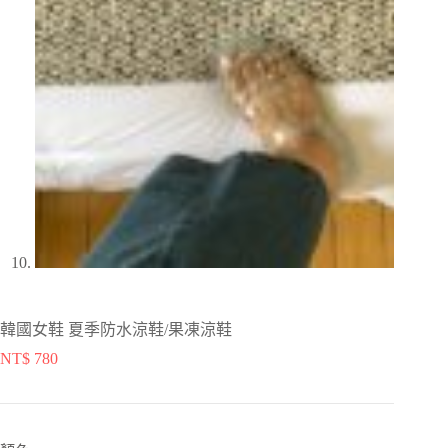
韓國女鞋 夏季防水涼鞋/果凍涼鞋
NT$
780