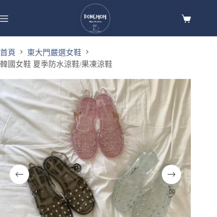
首頁
東大門嚴選女鞋
韓國女鞋 夏季防水涼鞋/果凍涼鞋