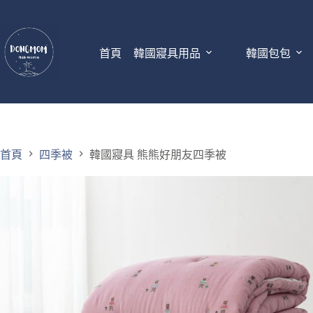
首頁
韓國寢具用品
韓國包包
首頁
四季被
韓國寢具 熊熊好朋友四季被