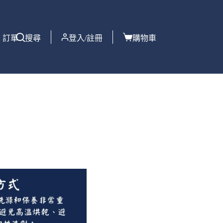
訂單
搜尋
登入/註冊
購物車