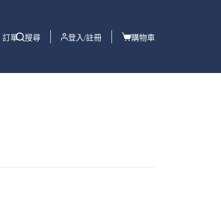
訂單
搜尋
登入/註冊
購物車