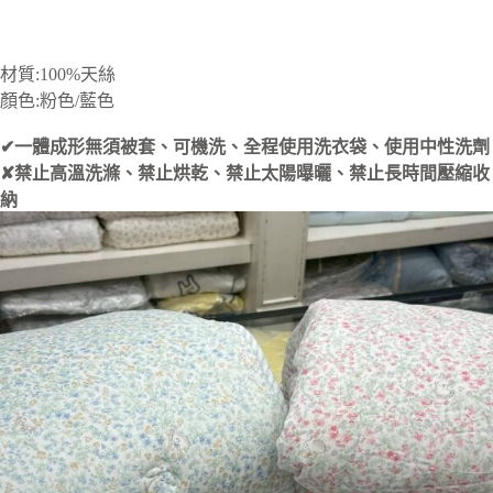
材質:100%天絲
顏色:粉色/藍色
✔一體成形無須被套、可機洗、全程使用洗衣袋、使用中性洗劑
✘禁止高溫洗滌、禁止烘乾、禁止太陽曝曬、禁止長時間壓縮收
納