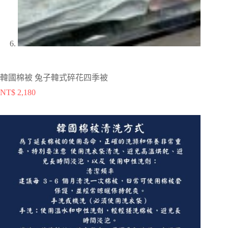
韓國棉被 兔子韓式碎花四季被
NT$
2,180