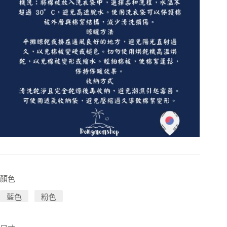
顏色
藍色
粉色