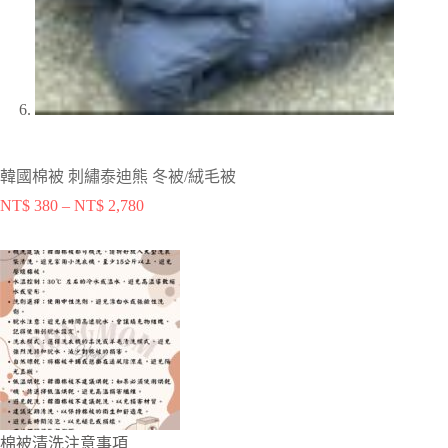
韓國棉被 刺繡泰迪熊 冬被/絨毛被
NT$
380
–
NT$
2,780
棉被清洗注意事項