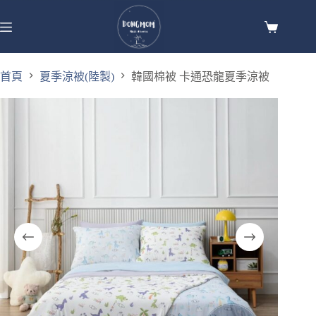
首頁
夏季涼被(陸製)
韓國棉被 卡通恐龍夏季涼被