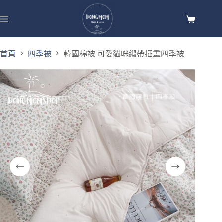
首頁
四季被
韓國棉被 可愛貓咪緞帶插畫四季被