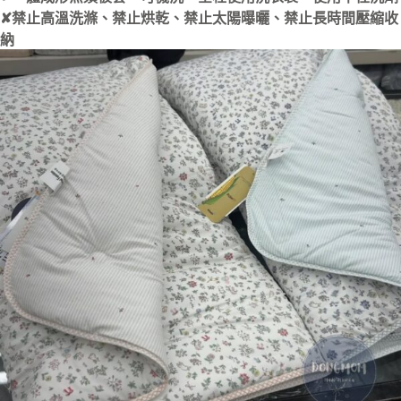
✘禁止高溫洗滌、禁止烘乾、禁止太陽曝曬、禁止長時間壓縮收
納