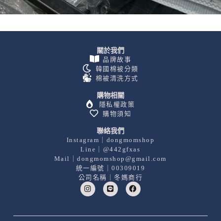
關於我們
品牌故事
韓國棉被分類
棉被清洗方式
購物相關
隱私權政策
購物須知
聯絡我們
Instagram｜dongmomshop
Line｜@442gfxas
Mail｜dongmomshop@gmail.com
統一編號｜00309019
公司名稱｜冬媽商行