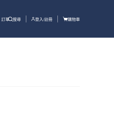
訂單
搜尋
登入/註冊
購物車