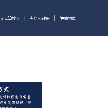
訂單
搜尋
登入/註冊
購物車