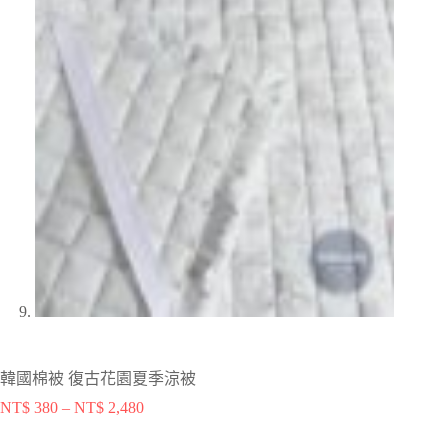
韓國棉被 復古花園夏季涼被
NT$
380
–
NT$
2,480