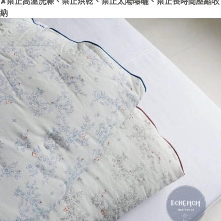
✘禁止高溫洗滌、禁止烘乾、禁止太陽曝曬、禁止長時間壓縮收
納