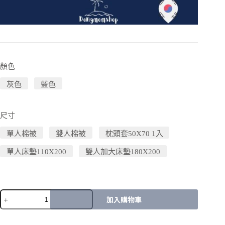
顏色
灰色
藍色
尺寸
單人棉被
雙人棉被
枕頭套50X70 1入
單人床墊110X200
雙人加大床墊180X200
加入購物車
A
l