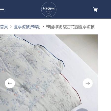
首頁
夏季涼被(韓製)
韓國棉被 復古花園夏季涼被