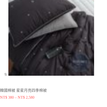
韓國棉被 星星月亮四季棉被
NT$
380
–
NT$
2,580