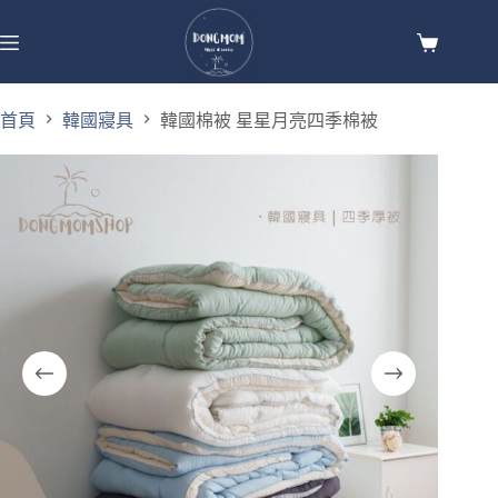
首頁
韓國寢具
韓國棉被 星星月亮四季棉被