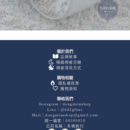
關於我們
品牌故事
韓國棉被分類
棉被清洗方式
購物相關
隱私權政策
購物須知
聯絡我們
Instagram｜dongmomshop
Line｜@442gfxas
Mail｜dongmomshop@gmail.com
統一編號｜00309019
公司名稱｜冬媽商行