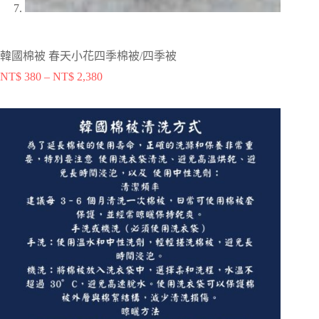
韓國棉被 春天小花四季棉被/四季被
NT$
380
–
NT$
2,380