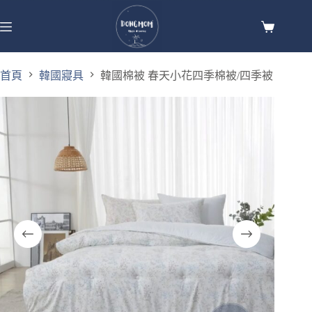
首頁
韓國寢具
韓國棉被 春天小花四季棉被/四季被