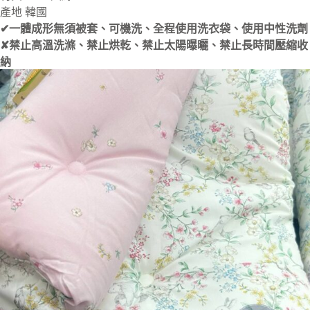
產地 韓國
✔一體成形無須被套、可機洗、全程使用洗衣袋、使用中性洗劑
✘禁止高溫洗滌、禁止烘乾、禁止太陽曝曬、禁止長時間壓縮收
納