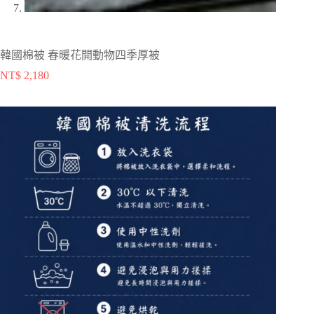
韓國棉被 春暖花開動物四季厚被
NT$
2,180