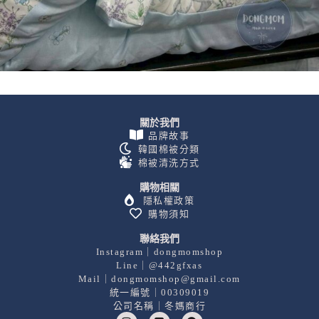
關於我們
品牌故事
韓國棉被分類
棉被清洗方式
購物相關
隱私權政策
購物須知
聯絡我們
Instagram｜dongmomshop
Line｜@442gfxas
Mail｜dongmomshop@gmail.com
統一編號｜00309019
公司名稱｜冬媽商行