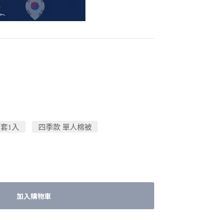
套1入
四季款 單人棉被
加入購物車