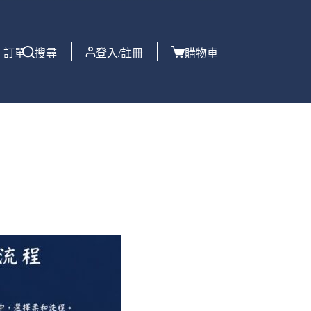
訂單
搜尋
登入/註冊
購物車