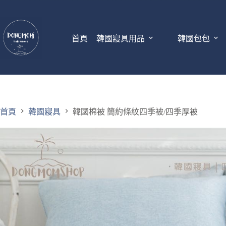
首頁
韓國寢具用品
韓國包包
首頁
韓國寢具
韓國棉被 簡約條紋四季被/四季厚被