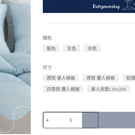
顏色
藍色
灰色
米色
尺寸
厚款 單人棉被
厚款 雙人棉被
枕頭
四季款 雙人棉被
單人床墊110x200
A