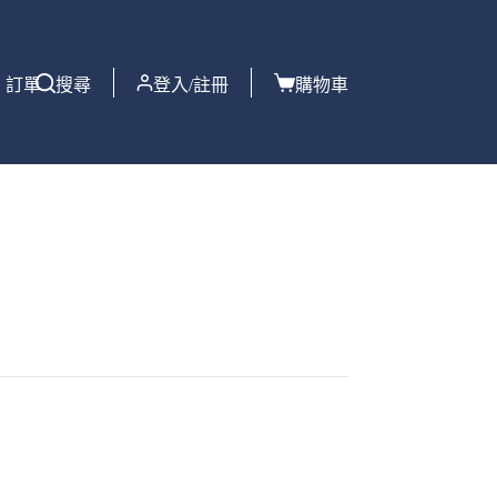
訂單
搜尋
登入/註冊
購物車