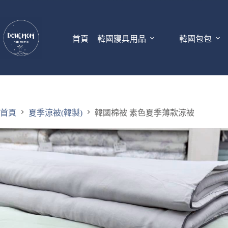
首頁
韓國寢具用品
韓國包包
首頁
夏季涼被(韓製)
韓國棉被 素色夏季薄款涼被