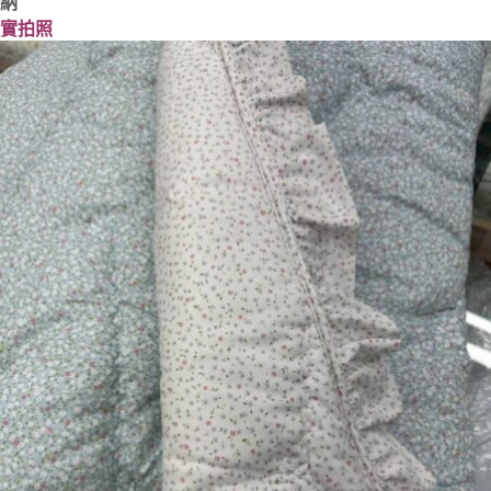
納
實拍照