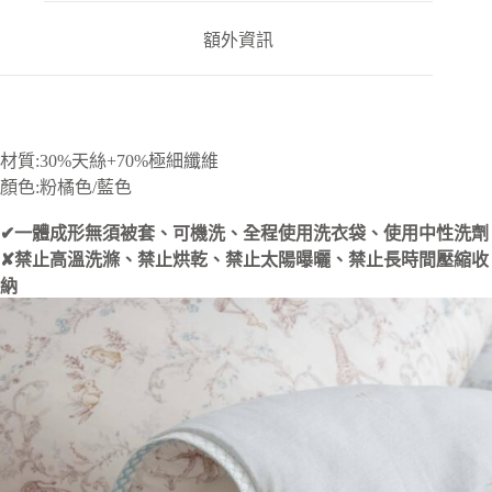
額外資訊
材質:30%天絲+70%極細纖維
顏色:粉橘色/藍色
✔一體成形無須被套、可機洗、全程使用洗衣袋、使用中性洗劑
✘禁止高溫洗滌、禁止烘乾、禁止太陽曝曬、禁止長時間壓縮收
納