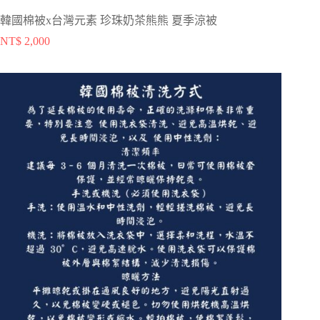
韓國棉被x台灣元素 珍珠奶茶熊熊 夏季涼被
NT$
2,000