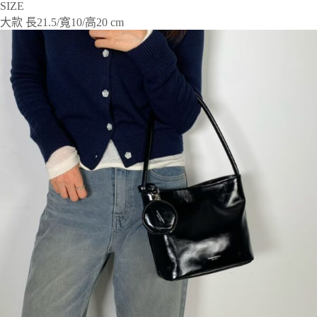
SIZE
大款 長21.5/寬10/高20 cm