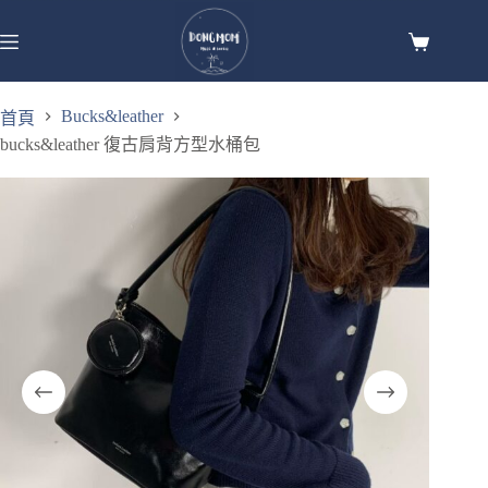
Bucks&leather
首頁
bucks&leather 復古肩背方型水桶包