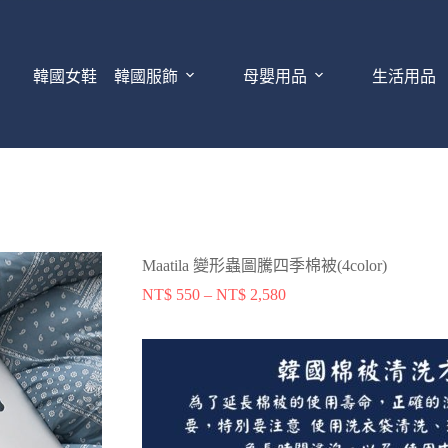
韓國女鞋
韓國服飾
母嬰用品
生活用品
Maatila 變形蟲圖騰四季棉被(4color)
NT$
550
–
NT$
2,580