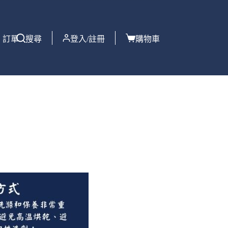
訂單
搜尋
登入/註冊
購物車