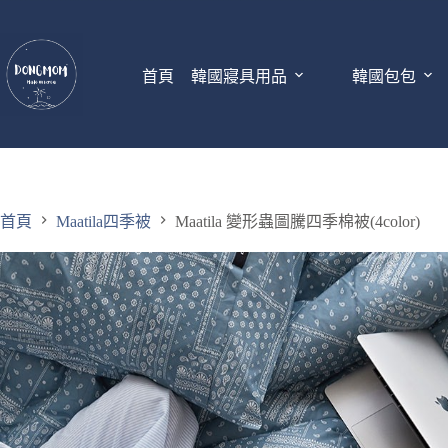
首頁
韓國寢具用品
韓國包包
首頁
Maatila四季被
Maatila 變形蟲圖騰四季棉被(4color)